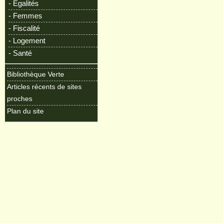
- Egalités
- Femmes
- Fiscalité
- Logement
- Santé
Bibliothèque Verte
Articles récents de sites
proches
Plan du site