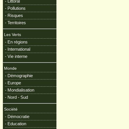
- Littoral
- Pollutions
- Risques
- Territoires
Les Verts
- En régions
- International
- Vie interne
Monde
- Démographie
- Europe
- Mondialisation
- Nord - Sud
Société
- Démocratie
- Education