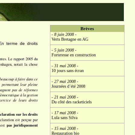
Brèves
- 8 juin 2008
-
Verts Bretagne en AG
En terme de droits
- 5 juin 2008
-
Forteresse en construction
entes. Le rapport 2005 du
enhagen, notait la chose
- 31 mai 2008
-
10 jours sans écran
 beaucoup à faire dans ce
- 27 mai 2008
-
s permettant leur pleine
Journées d’été 2008
pagnent pas de réformes
 démocratique à la gestion
- 21 mai 2008
-
xercice de leurs droits
Du côté des racketiciels
- 17 mai 2008
-
claration sur les droits
Lula sans Silva
claration est perçue par
’est
pas juridiquement
- 15 mai 2008
-
Restauration bio