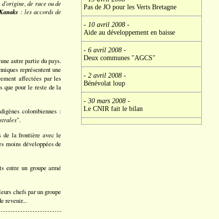
n d’origine, de race ou de
Pas de JO pour les Verts Bretagne
Kanaks
: les accords de
- 10 avril 2008
-
Aide au développement en baisse
- 6 avril 2008
-
Deux communes "AGCS"
une autre partie du pays.
hniques représentent une
- 2 avril 2008
-
vement affectées par les
Bénévolat loup
s que pour le reste de la
- 30 mars 2008
-
Le CNIR fait le bilan
ndigènes colombiennes :
strales
".
 de la frontière avec le
 les moins développées de
ts entre un groupe armé
leurs chefs par un groupe
 revenir...