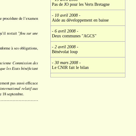
Pas de JO pour les Verts Bretagne
- 10 avril 2008
-
lle procédure de l’examen
Aide au développement en baisse
- 6 avril 2008
-
’il restait "
flou sur une
Deux communes "AGCS"
- 2 avril 2008
-
onforme à ses obligations,
Bénévolat loup
’ancienne Commission des
- 30 mars 2008
-
Le CNIR fait le bilan
que les Etats bénéficiant
nement pas aussi efficace
international relatif aux
le 18 septembre.