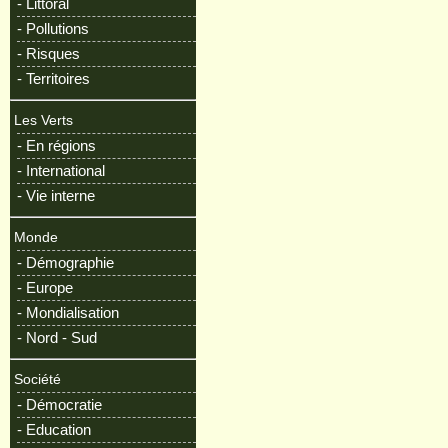
- Littoral
- Pollutions
- Risques
- Territoires
Les Verts
- En régions
- International
- Vie interne
Monde
- Démographie
- Europe
- Mondialisation
- Nord - Sud
Société
- Démocratie
- Education