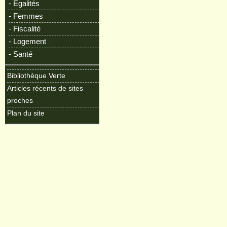
- Egalités
- Femmes
- Fiscalité
- Logement
- Santé
Bibliothèque Verte
Articles récents de sites
proches
Plan du site