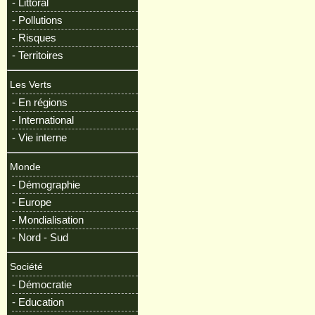
- Littoral
- Pollutions
- Risques
- Territoires
Les Verts
- En régions
- International
- Vie interne
Monde
- Démographie
- Europe
- Mondialisation
- Nord - Sud
Société
- Démocratie
- Education