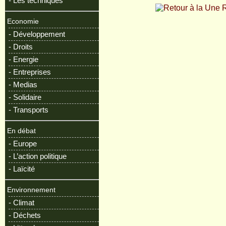
- Les techniques
R
Economie
- Développement
- Droits
- Energie
- Entreprises
- Medias
- Solidaire
- Transports
En débat
- Europe
- L’action politique
- Laïcité
Environnement
- Climat
- Déchets