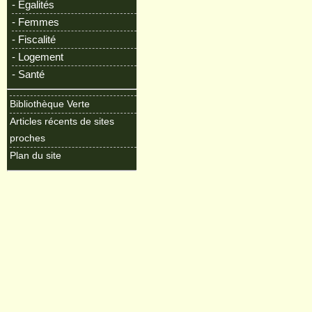
- Egalités
- Femmes
- Fiscalité
- Logement
- Santé
Bibliothèque Verte
Articles récents de sites
proches
Plan du site