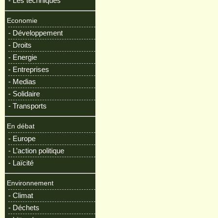
- Les techniques
Economie
- Développement
- Droits
- Energie
- Entreprises
- Medias
- Solidaire
- Transports
En débat
- Europe
- L’action politique
- Laïcité
Environnement
- Climat
- Déchets