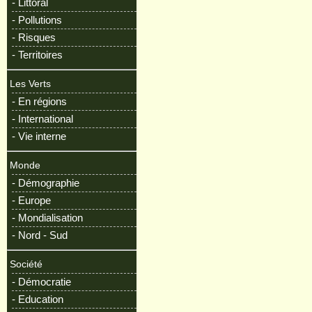
- Littoral
- Pollutions
- Risques
- Territoires
Les Verts
- En régions
- International
- Vie interne
Monde
- Démographie
- Europe
- Mondialisation
- Nord - Sud
Société
- Démocratie
- Education