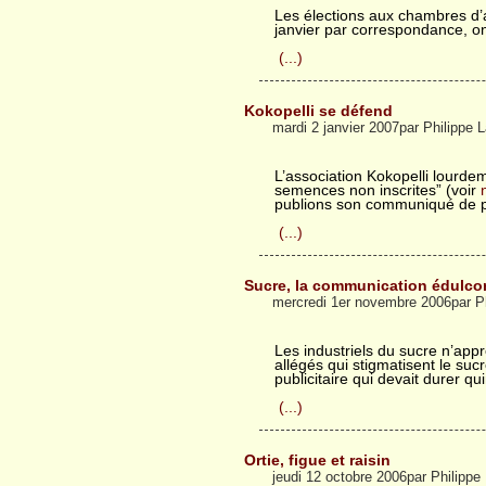
Les élections aux chambres d’a
janvier par correspondance, on
(...)
Kokopelli se défend
mardi 2 janvier 2007par Philippe
L’association Kokopelli lour
semences non inscrites” (voir
publions son communiqué de p
(...)
Sucre, la communication édulco
mercredi 1er novembre 2006par P
Les industriels du sucre n’appr
allégés qui stigmatisent le su
publicitaire qui devait durer qu
(...)
Ortie, figue et raisin
jeudi 12 octobre 2006par Philipp