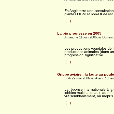
En Angleterre une consultation
plantes OGM et non-OGM est o
(...)
La bio progresse en 2005
dimanche 11 juin 2006par Domin
Les productions végétales de l’
productions animales (dans u
progression significative.
(...)
Grippe aviaire : la faute au poule
lundi 29 mai 2006par Alain Richar
La réponse internationale à la g
lobbies multinationaux, au mép
vraisemblablement, au mépris 
(...)