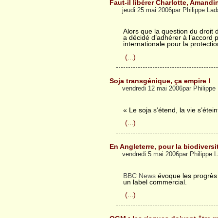
Faut-il libérer Charlotte, Amandi
jeudi 25 mai 2006par Philippe La
Alors que la question du droit d
a décidé d’adhérer à l’accord p
internationale pour la protecti
(...)
Soja transgénique, ça empire !
vendredi 12 mai 2006par Philipp
« Le soja s’étend, la vie s’étein
(...)
En Angleterre, pour la biodiversi
vendredi 5 mai 2006par Philippe
BBC News
évoque les progrès 
un label commercial.
(...)