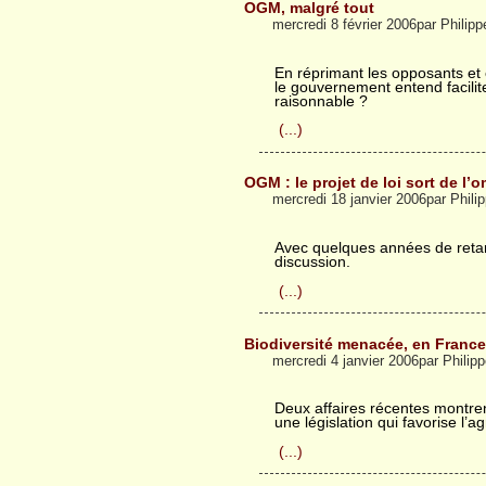
OGM, malgré tout
mercredi 8 février 2006par Phili
En réprimant les opposants et 
le gouvernement entend facilit
raisonnable ?
(...)
OGM : le projet de loi sort de l’
mercredi 18 janvier 2006par Phil
Avec quelques années de retard
discussion.
(...)
Biodiversité menacée, en France
mercredi 4 janvier 2006par Phili
Deux affaires récentes montre
une législation qui favorise l’ag
(...)