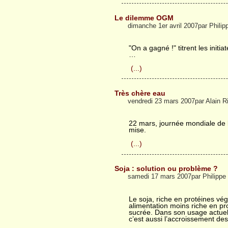
Le dilemme OGM
dimanche 1er avril 2007par Phili
"On a gagné !" titrent les initi
…
(...)
Très chère eau
vendredi 23 mars 2007par Alain R
22 mars, journée mondiale de l
mise.
(...)
Soja : solution ou problème ?
samedi 17 mars 2007par Philipp
Le soja, riche en protéines vé
alimentation moins riche en pr
sucrée. Dans son usage actuel, 
c’est aussi l’accroissement de