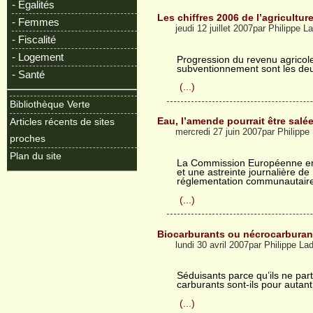
- Egalités
Les chiffres 2006 de l’agricultur
- Femmes
jeudi 12 juillet 2007par Philippe 
- Fiscalité
- Logement
Progression du revenu agricol
subventionnement sont les deu
- Santé
(...)
Bibliothèque Verte
Eau, l’amende pourrait être salé
Articles récents de sites
mercredi 27 juin 2007par Philipp
proches
Plan du site
La Commission Européenne env
et une astreinte journalière de
réglementation communautaire
(...)
Biocarburants ou nécrocarburan
lundi 30 avril 2007par Philippe L
Séduisants parce qu’ils ne parti
carburants sont-ils pour autant
(...)