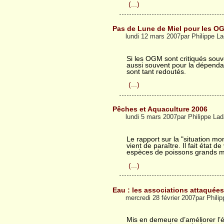
(...)
Pas de Lune de Miel pour les O
lundi 12 mars 2007par Philippe 
Si les OGM sont critiqués souv
aussi souvent pour la dépendan
sont tant redoutés.
(...)
Pêches et Aquaculture 2006
lundi 5 mars 2007par Philippe La
Le rapport sur la "situation m
vient de paraître. Il fait état 
espèces de poissons grands mi
(...)
Eau : les associations attaquée
mercredi 28 février 2007par Phil
Mis en demeure d’améliorer l’é