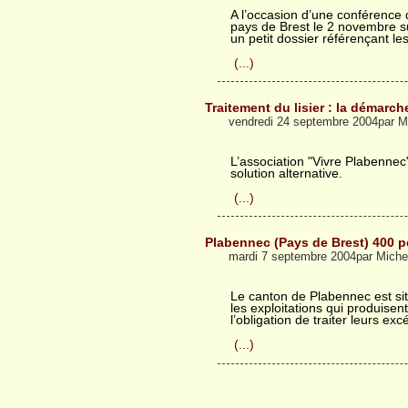
A l’occasion d’une conférence 
pays de Brest le 2 novembre su
un petit dossier référençant les 
(...)
Traitement du lisier : la démarc
vendredi 24 septembre 2004par M
L’association "Vivre Plabennec"
solution alternative.
(...)
Plabennec (Pays de Brest) 400 pe
mardi 7 septembre 2004par Miche
Le canton de Plabennec est sit
les exploitations qui produisen
l’obligation de traiter leurs exc
(...)