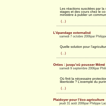
Les réactions suscitées par la
stages et des cours chez le co-
ministère à publier un communiq
(...)
L’épandage externalisé
samedi 7 octobre 2006par Philip
Quelle solution pour l’agricult
(...)
Orties : jusqu’où pousser Mémé
samedi 9 septembre 2006par Phi
Où finit la nécessaire protect
liberticide ? L’exemple du purin
(...)
Plaidoyer pour l’éco-agriculture
jeudi 31 août 2006par Philippe L