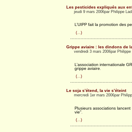
Les pesticides expliqués aux en
jeudi 9 mars 2006par Philippe La
L’UIPP fait la promotion des p
(...)
Grippe aviaire : les dindons de l
vendredi 3 mars 2006par Philipp
L’association internationale G
grippe aviaire.
(...)
Le soja s’étend, la vie s’éteint
mercredi 1er mars 2006par Phili
Plusieurs associations lancent
vie".
(...)