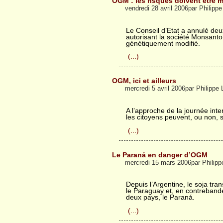
OGM : les risques doivent être 
vendredi 28 avril 2006par Philip
Le Conseil d’Etat a annulé deux
autorisant la société Monsanto
génétiquement modifié.
(...)
OGM, ici et ailleurs
mercredi 5 avril 2006par Philipp
A l’approche de la journée int
les citoyens peuvent, ou non, s
(...)
Le Paraná en danger d’OGM
mercredi 15 mars 2006par Philip
Depuis l’Argentine, le soja tra
le Paraguay et, en contrebande,
deux pays, le Paraná.
(...)