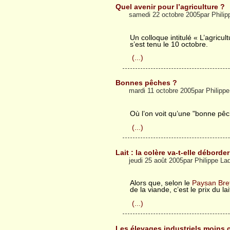
Quel avenir pour l’agriculture ?
samedi 22 octobre 2005par Phili
Un colloque intitulé « L’agricul
s’est tenu le 10 octobre.
(...)
Bonnes pêches ?
mardi 11 octobre 2005par Philipp
Où l’on voit qu’une "bonne pê
(...)
Lait : la colère va-t-elle déborder
jeudi 25 août 2005par Philippe L
Alors que, selon le
Paysan Bre
de la viande, c’est le prix du lai
(...)
Les élevages industriels moins 