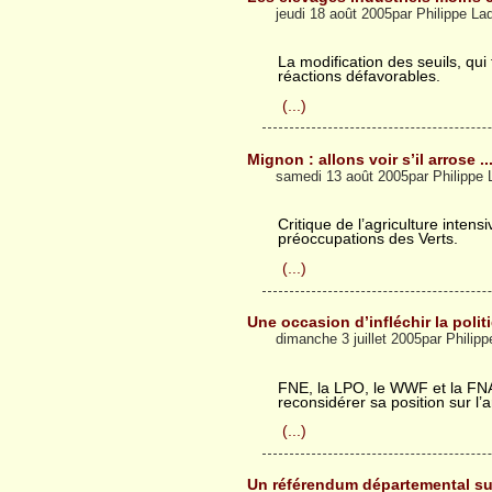
jeudi 18 août 2005par Philippe L
La modification des seuils, qui 
réactions défavorables.
(...)
Mignon : allons voir s’il arrose ..
samedi 13 août 2005par Philippe
Critique de l’agriculture intensi
préoccupations des Verts.
(...)
Une occasion d’infléchir la polit
dimanche 3 juillet 2005par Phili
FNE, la LPO, le WWF et la F
reconsidérer sa position sur l’ar
(...)
Un référendum départemental s