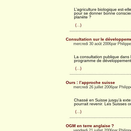
L’agriculture biologique est-
pour se donner bonne conscienc
planète ?
(...)
Consultation sur le développeme
mercredi 30 août 2006par Philip
La consultation publique dans l
programme de développement r
(...)
Ours : l’approche suisse
mercredi 26 juillet 2006par Phili
Chassé en Suisse jusqu’à exter
pourrait revenir. Les Suisses on
(...)
OGM en terre anglaise ?
vendredi 21 juillet 2006par Phili