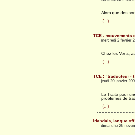
Alors que des sond
(...)
TCE : mouvements d
mercredi 2 février
Chez les Verts, a
(...)
TCE : "traducteur - t
jeudi 20 janvier 20
Le Traité pour un
problèmes de tra
(...)
Irlandais, langue off
dimanche 28 novem