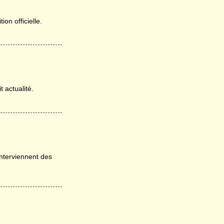
on officielle.
 actualité.
interviennent des