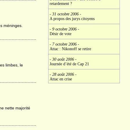
retardement ?
- 31 octobre 2006
-
A propos des jurys citoyens
les méninges.
- 9 octobre 2006
-
Désir de vote
- 7 octobre 2006
-
Attac : Nikonoff se retire
- 30 août 2006
-
Journée d’été de Cap 21
es limbes, le
- 28 août 2006
-
Attac en crise
ne nette majorité