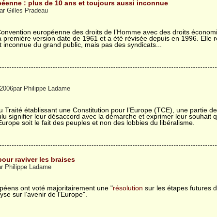
péenne : plus de 10 ans et toujours aussi inconnue
par Gilles Pradeau
 Convention européenne des droits de l’Homme avec des droits économ
première version date de 1961 et a été révisée depuis en 1996. Elle r
inconnue du grand public, mais pas des syndicats...
t 2006par Philippe Ladame
u Traité établissant une Constitution pour l’Europe (TCE), une partie de
u signifier leur désaccord avec la démarche et exprimer leur souhait q
Europe soit le fait des peuples et non des lobbies du libéralisme.
pour raviver les braises
ar Philippe Ladame
péens ont voté majoritairement une "
résolution
sur les étapes futures d
lyse sur l’avenir de l’Europe".